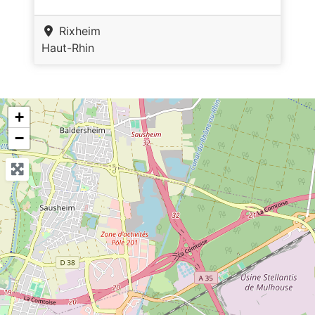
Rixheim
Haut-Rhin
+
−