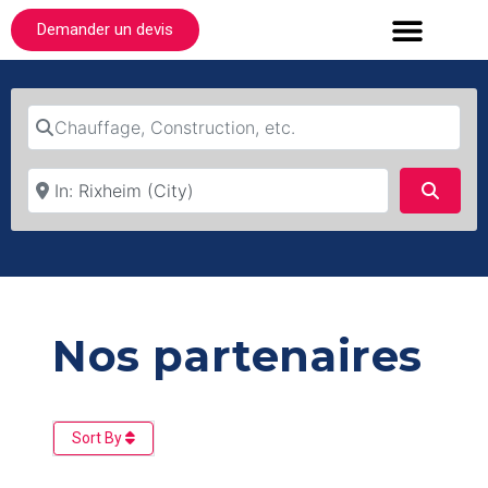
Demander un devis
Chauffage, Construction, etc.
Où ?
Searc
Nos partenaires
Sort By