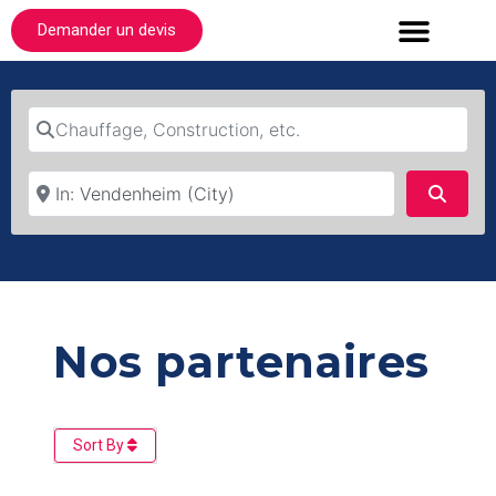
Demander un devis
Chauffage, Construction, etc.
Où ?
Searc
Nos partenaires
Sort By