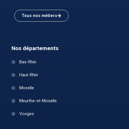
Tous nos métiers
Nos départements
Bas-Rhin
Haut-Rhin
Moselle
Meurthe-et-Moselle
Vosges