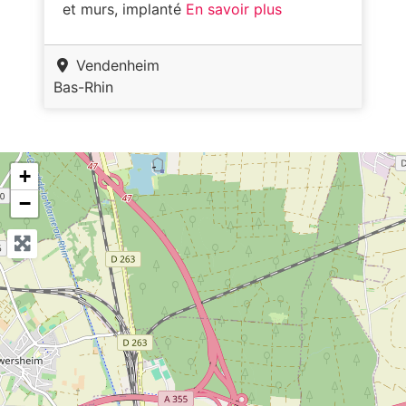
et murs, implanté
En savoir plus
Vendenheim
Bas-Rhin
+
−