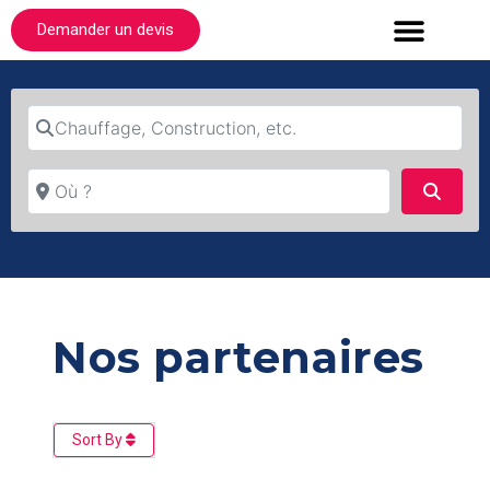
Demander un devis
Chauffage, Construction, etc.
Où ?
Searc
Nos partenaires
Sort By