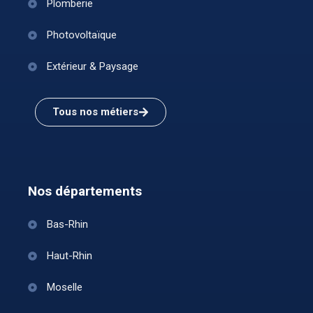
Plomberie
Photovoltaïque
Extérieur & Paysage
Tous nos métiers
Nos départements
Bas-Rhin
Haut-Rhin
Moselle