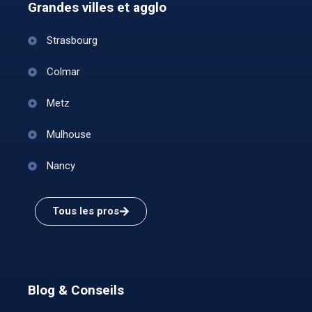
Grandes villes et agglo
Strasbourg
Colmar
Metz
Mulhouse
Nancy
Tous les pros
Blog & Conseils