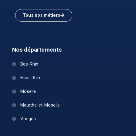
Tous nos métiers
Nos départements
Bas-Rhin
Haut-Rhin
Moselle
Meurthe-et-Moselle
Vosges