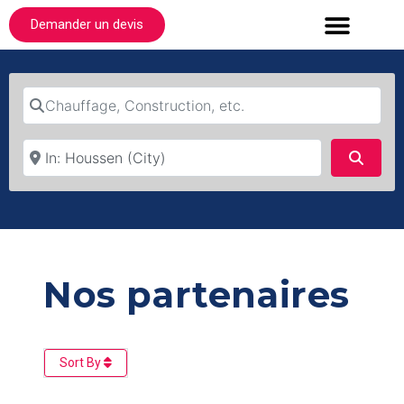
Demander un devis
Chauffage, Construction, etc.
Où ?
Searc
Nos partenaires
Sort By